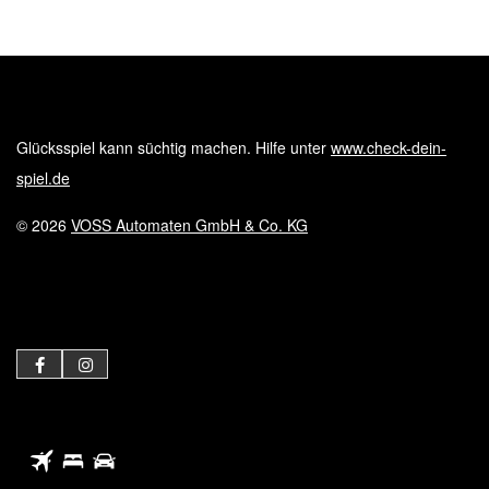
Glücksspiel kann süchtig machen. Hilfe unter
www.check-dein-
spiel.de
© 2026
VOSS Automaten GmbH & Co. KG