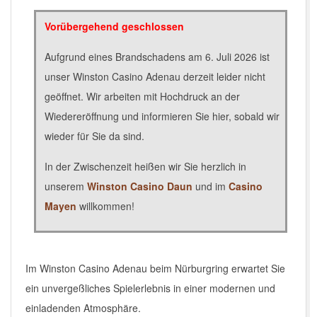
N
Vorübergehend geschlossen
C
Aufgrund eines Brandschadens am 6. Juli 2026 ist
A
unser Winston Casino Adenau derzeit leider nicht
geöffnet. Wir arbeiten mit Hochdruck an der
S
Wiedereröffnung und informieren Sie hier, sobald wir
wieder für Sie da sind.
I
In der Zwischenzeit heißen wir Sie herzlich in
unserem
Winston Casino Daun
und im
Casino
N
Mayen
willkommen!
O
Im Winston Casino Adenau beim Nürburgring erwartet Sie
ein unvergeßliches Spielerlebnis in einer modernen und
einladenden Atmosphäre.