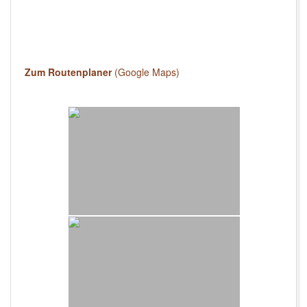
Zum Routenplaner
(Google Maps)