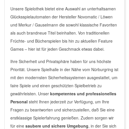
Unsere Spielothek bietet eine Auswahl an unterhaltsamen
Glücksspielautomaten der Hersteller Novomatic / Löwen
und Merkur / Gauselmann die sowohl klassische Favoriten
als auch brandneue Titel beinhalten. Von traditionellen
Früchte- und Bücherspielen bis hin zu aktuellen Feature
Games – hier ist für jeden Geschmack etwas dabei.
Ihre Sicherheit und Privatsphäre haben für uns höchste
Priorität. Unsere Spielhalle in der Nähe vom Nürburgring ist
mit den modernsten Sicherheitssystemen ausgestattet, um
faire Spiele und einen geschützten Spielbetrieb zu
gewährleisten. Unser
kompetentes und professionelles
Personal
steht Ihnen jederzeit zur Verfügung, um Ihre
Fragen zu beantworten und sicherzustellen, daß Sie eine
erstklassige Spielerfahrung genießen. Zudem sorgen wir
für eine
saubere und sichere Umgebung
, in der Sie sich