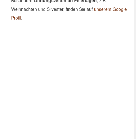
Besondere
Öffnungszeiten an Feiertagen
, z.B.
Weihnachten und Silvester, finden Sie auf
unserem Google
Profil
.