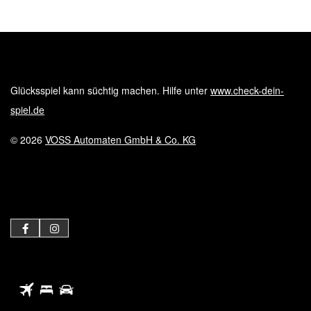
Glücksspiel kann süchtig machen. Hilfe unter
www.check-dein-
spiel.de
© 2026
VOSS Automaten GmbH & Co. KG